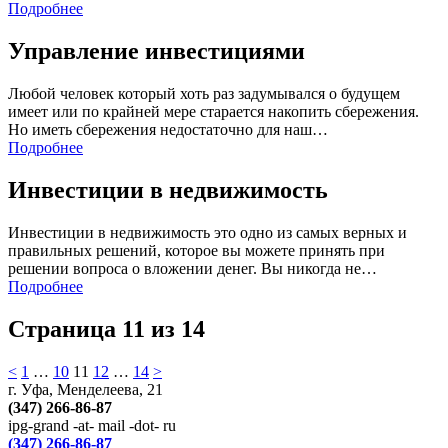
Подробнее
Управление инвестициями
Любой человек который хоть раз задумывался о будущем
имеет или по крайней мере старается накопить сбережения.
Но иметь сбережения недостаточно для наш…
Подробнее
Инвестиции в недвижимость
Инвестиции в недвижимость это одно из самых верных и
правильных решений, которое вы можете принять при
решении вопроса о вложении денег. Вы никогда не…
Подробнее
Страница 11 из 14
<
1
…
10
11
12
…
14
>
г. Уфа, Менделеева, 21
(347) 266-86-87
ipg-grand -at- mail -dot- ru
(347) 266-86-87