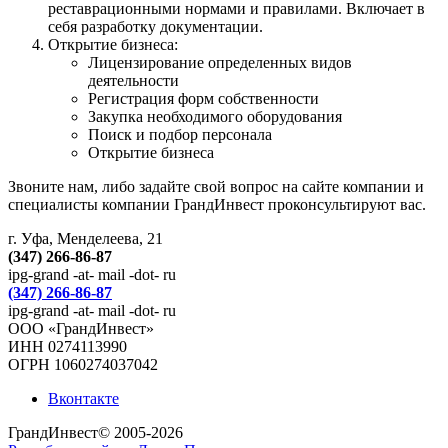
реставрационными нормами и правилами. Включает в
себя разработку документации.
Открытие бизнеса:
Лицензирование определенных видов
деятельности
Регистрация форм собственности
Закупка необходимого оборудования
Поиск и подбор персонала
Открытие бизнеса
Звоните нам, либо задайте свой вопрос на сайте компании и
специалисты компании ГрандИнвест проконсультируют вас.
г. Уфа, Менделеева, 21
(347) 266-86-87
ipg-grand -at- mail -dot- ru
(347) 266-86-87
ipg-grand -at- mail -dot- ru
ООО «ГрандИнвест»
ИНН 0274113990
ОГРН 1060274037042
Вконтакте
ГрандИнвест© 2005-2026