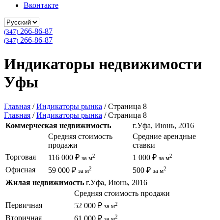
Вконтакте
266-86-87
(347)
266-86-87
(347)
Индикаторы недвижимости
Уфы
Главная
/
Индикаторы рынка
/
Страница 8
Главная
/
Индикаторы рынка
/
Страница 8
Коммерческая недвижимость
г.Уфа, Июнь, 2016
Средняя стоимость
Средние арендные
продажи
ставки
2
2
Торговая
116 000 ₽
1 000 ₽
за м
за м
2
2
Офисная
59 000 ₽
500 ₽
за м
за м
Жилая недвижимость
г.Уфа, Июнь, 2016
Средняя стоимость продажи
2
Первичная
52 000 ₽
за м
2
Вторичная
61 000 ₽
за м